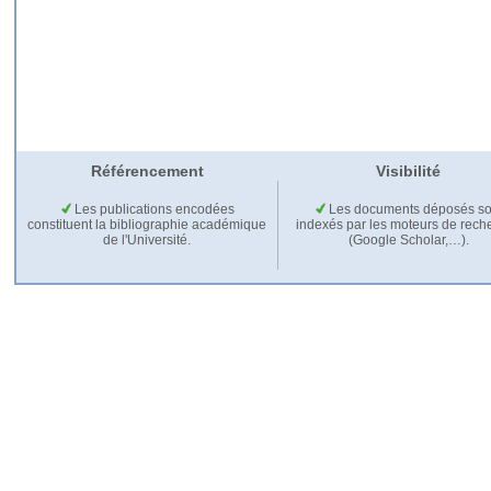
Référencement
Visibilité
Les publications encodées
Les documents déposés so
constituent la bibliographie académique
indexés par les moteurs de rech
de l'Université.
(Google Scholar,…).