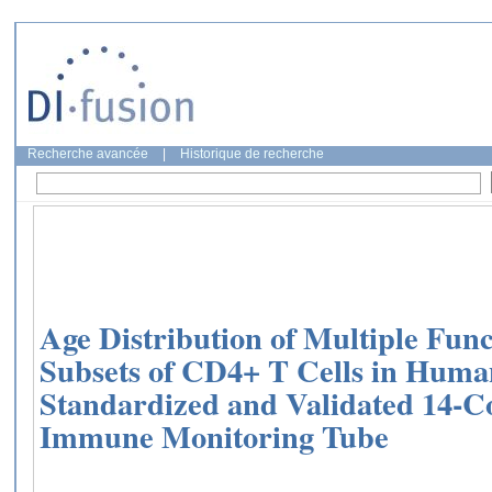
Recherche avancée
|
Historique de recherche
Age Distribution of Multiple Func
Subsets of CD4+ T Cells in Huma
Standardized and Validated 14-C
Immune Monitoring Tube