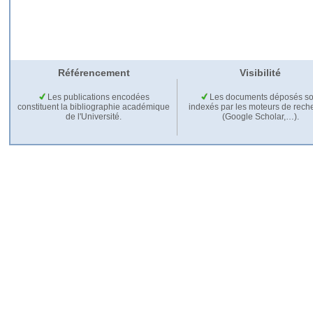
Référencement
Visibilité
Les publications encodées
Les documents déposés so
constituent la bibliographie académique
indexés par les moteurs de rech
de l'Université.
(Google Scholar,…).