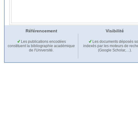
Référencement
Visibilité
Les publications encodées
Les documents déposés so
constituent la bibliographie académique
indexés par les moteurs de rech
de l'Université.
(Google Scholar,…).