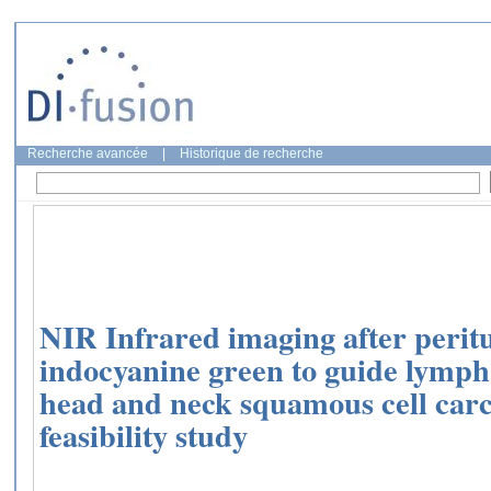
Recherche avancée
|
Historique de recherche
NIR Infrared imaging after peritu
indocyanine green to guide lymph 
head and neck squamous cell carc
feasibility study