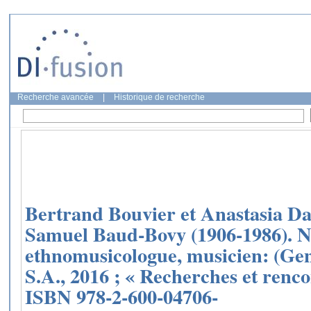
Recherche avancée
|
Historique de recherche
Bertrand Bouvier et Anastasia Dan
Samuel Baud-Bovy (1906-1986). Né
ethnomusicologue, musicien: (Gen
S.A., 2016 ; « Recherches et renco
ISBN 978-2-600-04706-