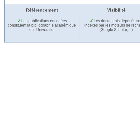
Référencement
Visibilité
Les publications encodées
Les documents déposés so
constituent la bibliographie académique
indexés par les moteurs de rech
de l'Université.
(Google Scholar,…).