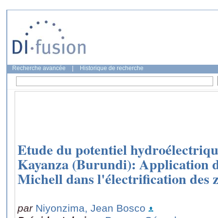
Recherche avancée
|
Historique de recherche
Etude du potentiel hydroélectriqu
Kayanza (Burundi): Application d
Michell dans l'électrification des 
par
Niyonzima, Jean Bosco