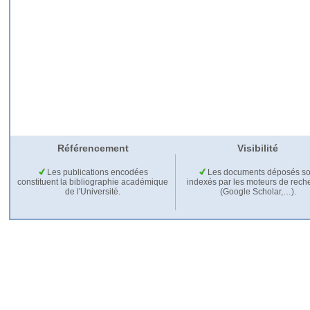
Référencement
Visibilité
Les publications encodées
Les documents déposés so
constituent la bibliographie académique
indexés par les moteurs de rech
de l'Université.
(Google Scholar,…).