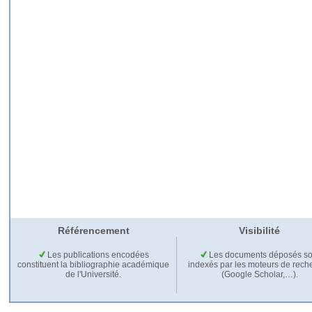
Référencement
Visibilité
Les publications encodées
Les documents déposés so
constituent la bibliographie académique
indexés par les moteurs de rech
de l'Université.
(Google Scholar,…).