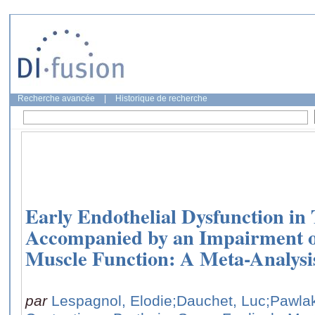
Recherche avancée
|
Historique de recherche
Early Endothelial Dysfunction in 
Accompanied by an Impairment o
Muscle Function: A Meta-Analysi
par
Lespagnol, Elodie
;Dauchet, Luc
;Pawla