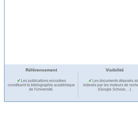
Référencement
Visibilité
Les publications encodées
Les documents déposés so
constituent la bibliographie académique
indexés par les moteurs de rech
de l'Université.
(Google Scholar,…).