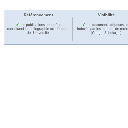
Référencement
Visibilité
Les publications encodées
Les documents déposés so
constituent la bibliographie académique
indexés par les moteurs de rech
de l'Université.
(Google Scholar,…).