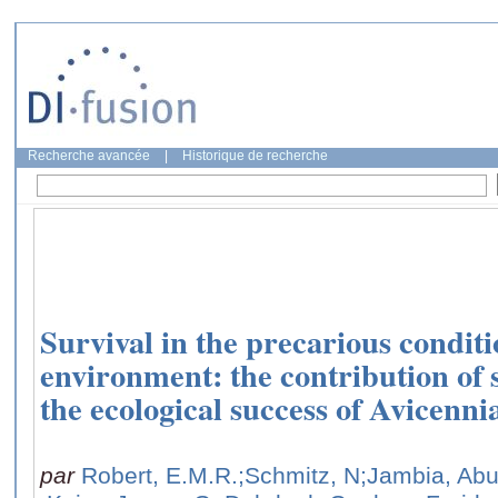
Recherche avancée
|
Historique de recherche
Survival in the precarious condit
environment: the contribution of 
the ecological success of Avicenni
par
Robert, E.M.R.
;Schmitz, N
;Jambia, Ab