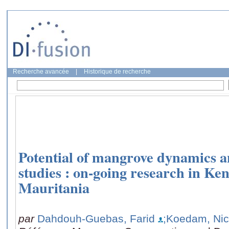
Recherche avancée
|
Historique de recherche
Potential of mangrove dynamics a
studies : on-going research in Ke
Mauritania
par
Dahdouh-Guebas, Farid
;Koedam, Ni