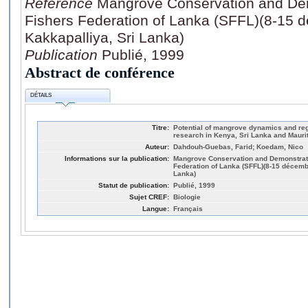
Référence
Mangrove Conservation and Dem
Fishers Federation of Lanka (SFFL)(8-15 
Kakkapalliya, Sri Lanka)
Publication
Publié, 1999
Abstract de conférence
DÉTAILS
Titre:
Potential of mangrove dynamics and reg
research in Kenya, Sri Lanka and Mauri
Auteur:
Dahdouh-Guebas, Farid; Koedam, Nico
Informations sur la publication:
Mangrove Conservation and Demonstrati
Federation of Lanka (SFFL)(8-15 décemb
Lanka)
Statut de publication:
Publié, 1999
Sujet CREF:
Biologie
Langue:
Français