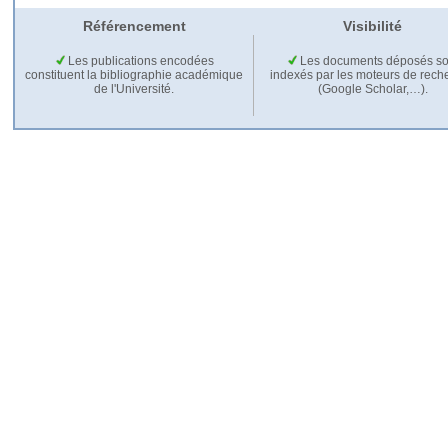
Référencement
Visibilité
Les publications encodées
Les documents déposés so
constituent la bibliographie académique
indexés par les moteurs de rech
de l'Université.
(Google Scholar,…).