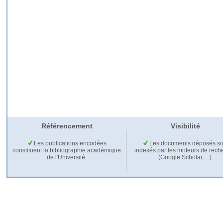
Référencement
Visibilité
Les publications encodées
Les documents déposés so
constituent la bibliographie académique
indexés par les moteurs de rech
de l'Université.
(Google Scholar,…).