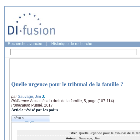
Recherche avancée
|
Historique de recherche
Quelle urgence pour le tribunal de la famille ?
par
Sauvage, Jim
Référence
Actualités du droit de la famille, 5, page (107-114)
Publication
Publié, 2017
Article révisé par les pairs
DÉTAILS
Titre:
Quelle urgence pour le tribunal de la fam
Auteur:
Sauvage, Jim