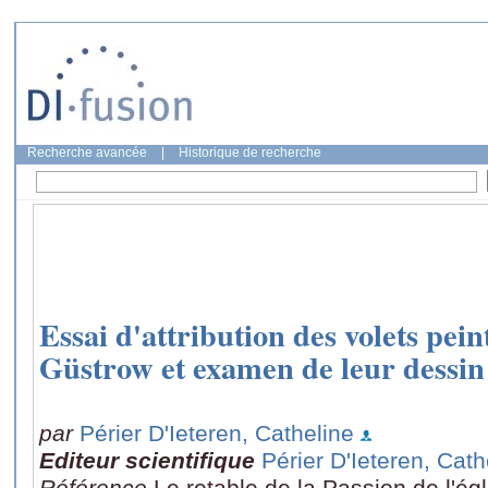
Recherche avancée
|
Historique de recherche
Essai d'attribution des volets pein
Güstrow et examen de leur dessin
par
Périer D'Ieteren, Catheline
Editeur scientifique
Périer D'Ieteren, Cath
Référence
Le retable de la Passion de l'ég