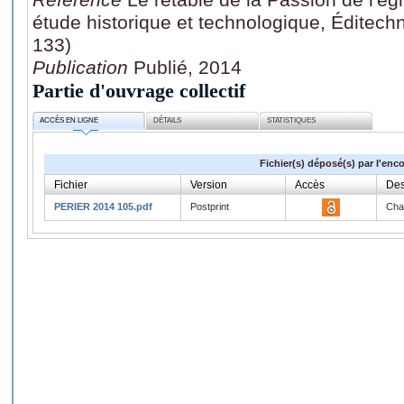
étude historique et technologique, Éditechn
133)
Publication
Publié, 2014
Partie d'ouvrage collectif
ACCÈS EN LIGNE
DÉTAILS
STATISTIQUES
Fichier(s) déposé(s) par l'enc
Fichier
Version
Accès
Des
PERIER 2014 105.pdf
Postprint
Cha