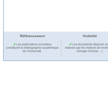
Référencement
Visibilité
Les publications encodées
Les documents déposés so
constituent la bibliographie académique
indexés par les moteurs de rech
de l'Université.
(Google Scholar,…).