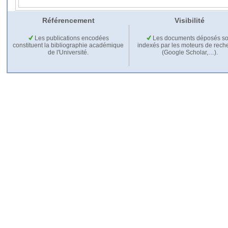
Référencement
Visibilité
Les publications encodées
Les documents déposés so
constituent la bibliographie académique
indexés par les moteurs de rech
de l'Université.
(Google Scholar,…).