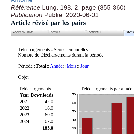
Référence
Lung, 198, 2, page (355-360)
Publication
Publié, 2020-06-01
Article révisé par les pairs
ACCÈS EN LIGNE
DÉTAILS
CONTENU
STATI