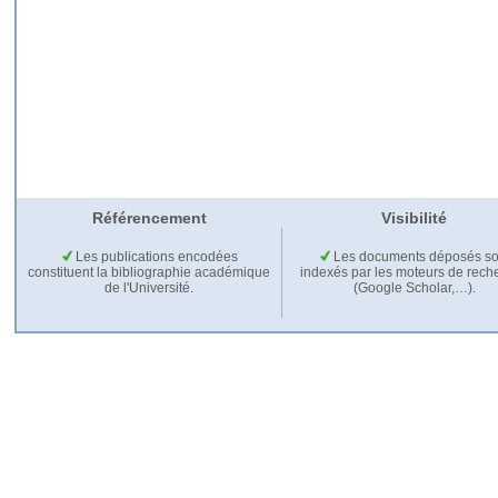
Référencement
Visibilité
Les publications encodées
Les documents déposés so
constituent la bibliographie académique
indexés par les moteurs de rech
de l'Université.
(Google Scholar,…).