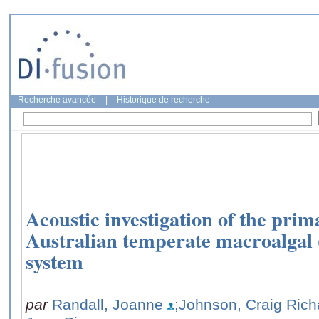
Recherche avancée
|
Historique de recherche
Acoustic investigation of the pri
Australian temperate macroalgal 
system
par
Randall, Joanne
;Johnson, Craig Rich