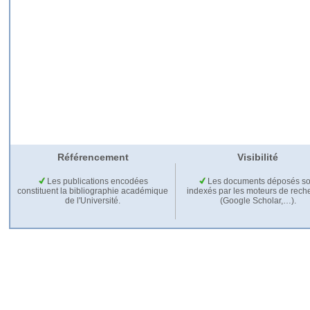
Référencement
Visibilité
Les publications encodées
Les documents déposés so
constituent la bibliographie académique
indexés par les moteurs de rech
de l'Université.
(Google Scholar,…).