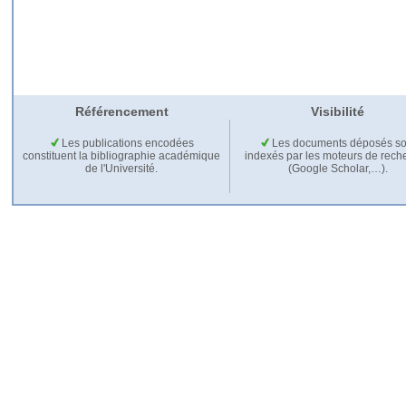
Référencement
Visibilité
Les publications encodées
Les documents déposés so
constituent la bibliographie académique
indexés par les moteurs de rech
de l'Université.
(Google Scholar,…).