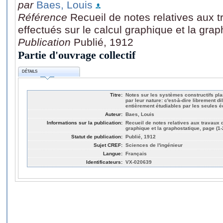
par
Baes, Louis
Référence
Recueil de notes relatives aux t
effectués sur le calcul graphique et la gra
Publication
Publié, 1912
Partie d'ouvrage collectif
DÉTAILS
Titre:
Notes sur les systèmes constructifs plan
par leur nature: c'est-à-dire librement di
entièrement étudiables par les seules éq
Auteur:
Baes, Louis
Informations sur la publication:
Recueil de notes relatives aux travaux d
graphique et la graphostatique, page (1-
Statut de publication:
Publié, 1912
Sujet CREF:
Sciences de l'ingénieur
Langue:
Français
Identificateurs:
VX-020639