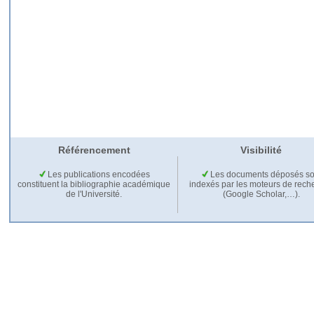
Référencement
Visibilité
Les publications encodées
Les documents déposés so
constituent la bibliographie académique
indexés par les moteurs de rech
de l'Université.
(Google Scholar,…).