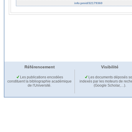
info:pmid/32179360
Référencement
Visibilité
Les publications encodées
Les documents déposés so
constituent la bibliographie académique
indexés par les moteurs de rech
de l'Université.
(Google Scholar,…).