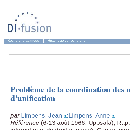
Recherche avancée
|
Historique de recherche
Problème de la coordination des
d'unification
par
Limpens, Jean
;Limpens, Anne
Référence
(6-13 août 1966: Uppsala), Rap
international de droit comparé, Centre inter