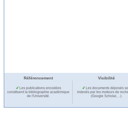
Référencement
Visibilité
Les publications encodées
Les documents déposés so
constituent la bibliographie académique
indexés par les moteurs de rech
de l'Université.
(Google Scholar,…).