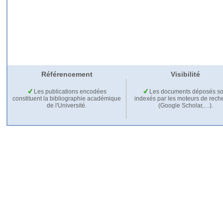
Référencement
Visibilité
Les publications encodées
Les documents déposés so
constituent la bibliographie académique
indexés par les moteurs de rech
de l'Université.
(Google Scholar,…).