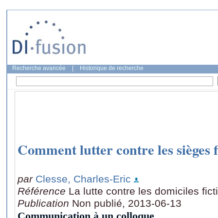
Recherche avancée
|
Historique de recherche
Comment lutter contre les sièges fi
par
Clesse, Charles-Eric
Référence
La lutte contre les domiciles fict
Publication
Non publié, 2013-06-13
Communication à un colloque