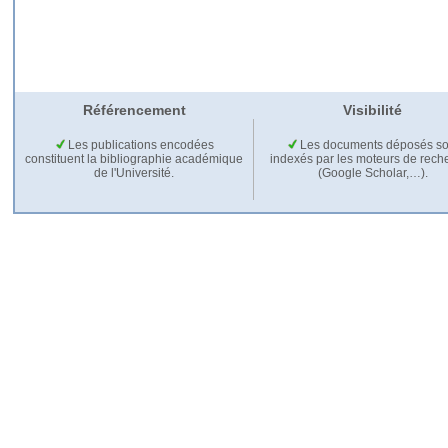
Référencement
Visibilité
Les publications encodées
Les documents déposés so
constituent la bibliographie académique
indexés par les moteurs de rech
de l'Université.
(Google Scholar,…).