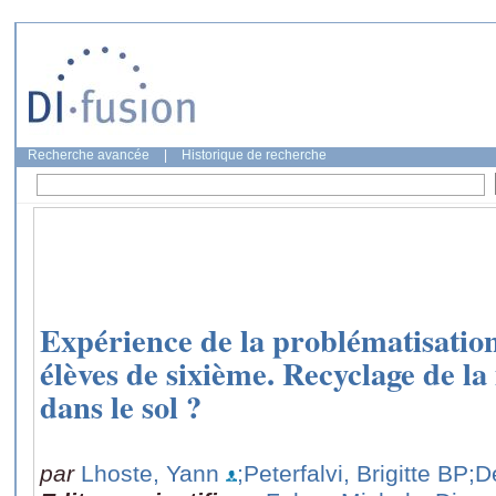
Recherche avancée
|
Historique de recherche
Expérience de la problématisation
élèves de sixième. Recyclage de l
dans le sol ?
par
Lhoste, Yann
;Peterfalvi, Brigitte BP
;D