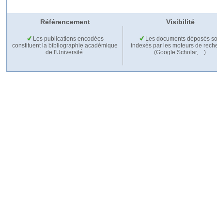
Référencement
Visibilité
Les publications encodées
Les documents déposés so
constituent la bibliographie académique
indexés par les moteurs de rech
de l'Université.
(Google Scholar,…).