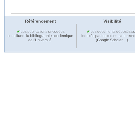
Référencement
Visibilité
Les publications encodées
Les documents déposés so
constituent la bibliographie académique
indexés par les moteurs de rech
de l'Université.
(Google Scholar,…).