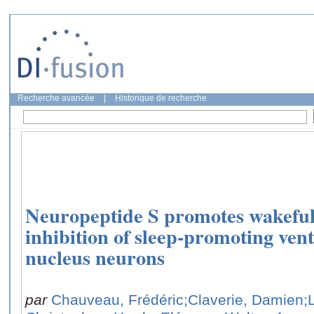
Recherche avancée
|
Historique de recherche
Neuropeptide S promotes wakeful
inhibition of sleep-promoting vent
nucleus neurons
par
Chauveau, Frédéric
;Claverie, Damien
;