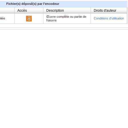
Fichier(s) déposé(s) par l'encodeur
Accès
Description
Droits d'auteur
Œuvre complète ou partie de
h2020Maroc.pdf
liée
Conditions d'utilisation
l'œuvre