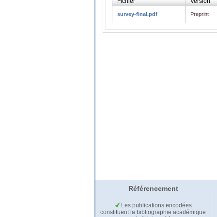
Fichier
Version
survey-final.pdf
Preprint
Référencement
Les publications encodées
constituent la bibliographie académique