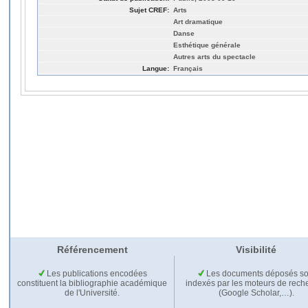
Sujet CREF:
Arts
Art dramatique
Danse
Esthétique générale
Autres arts du spectacle
Langue:
Français
Référencement
Visibilité
Les publications encodées
Les documents déposés so
constituent la bibliographie académique
indexés par les moteurs de rech
de l'Université.
(Google Scholar,…).