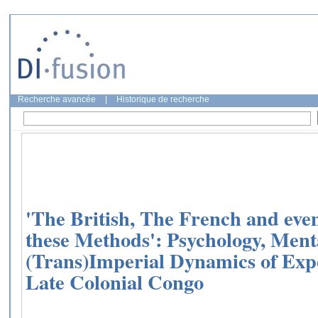
Recherche avancée
|
Historique de recherche
'The British, The French and eve
these Methods': Psychology, Ment
(Trans)Imperial Dynamics of Expe
Late Colonial Congo