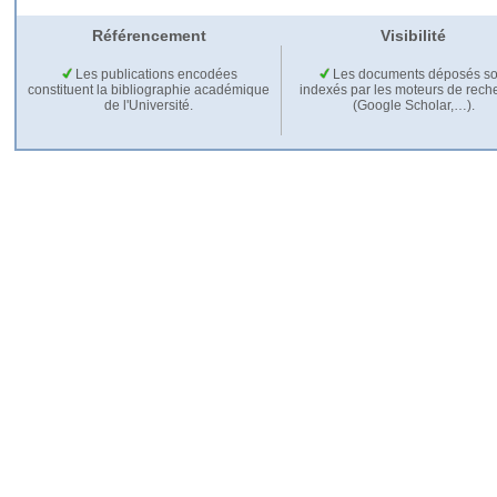
Référencement
Visibilité
Les publications encodées
Les documents déposés so
constituent la bibliographie académique
indexés par les moteurs de rech
de l'Université.
(Google Scholar,…).