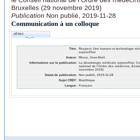
Bruxelles (29 novembre 2019)
Publication
Non publié, 2019-11-28
Communication à un colloque
DÉTAILS
Titre:
Respect: être humain et technologie mé
aujourd'hui
Auteur:
Missa, Jean-Noël
Informations sur la publication:
La déontologie médicale aujourd'hui, Co
national de l’Ordre des médecins, Ecole 
novembre 2019)
Statut de publication:
Non publié, 2019-11-28
Sujet CREF:
Bioéthique
Langue:
Français