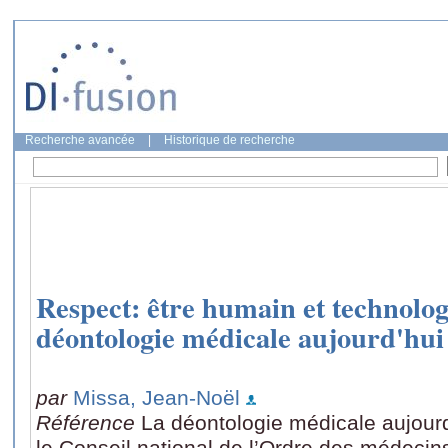
Recherche avancée
|
Historique de recherche
Respect: être humain et technolog
déontologie médicale aujourd'hui
par
Missa, Jean-Noël
Référence
La déontologie médicale aujourd
le Conseil national de l’Ordre des médecins