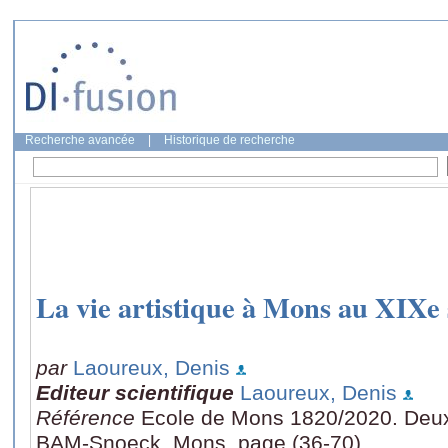
Recherche avancée
|
Historique de recherche
La vie artistique à Mons au XIXe 
par
Laoureux, Denis
Editeur scientifique
Laoureux, Denis
Référence
Ecole de Mons 1820/2020. Deux s
BAM-Snoeck, Mons, page (36-70)