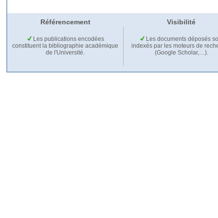
Référencement
Visibilité
Les publications encodées
Les documents déposés so
constituent la bibliographie académique
indexés par les moteurs de rech
de l'Université.
(Google Scholar,…).