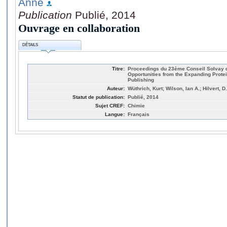
Anne
Publication
Publié, 2014
Ouvrage en collaboration
DÉTAILS
Titre:
Proceedings du 23ème Conseil Solvay 
Opportunities from the Expanding Protei
Publishing
Auteur:
Wüthrich, Kurt; Wilson, Ian A.; Hilvert, 
Statut de publication:
Publié, 2014
Sujet CREF:
Chimie
Langue:
Français