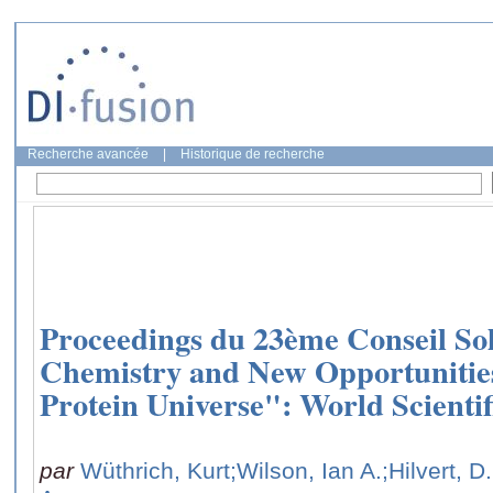
Recherche avancée
|
Historique de recherche
Proceedings du 23ème Conseil So
Chemistry and New Opportunitie
Protein Universe": World Scientif
par
Wüthrich, Kurt
;Wilson, Ian A.
;Hilvert, D.