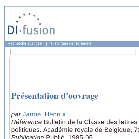
Recherche avancée
|
Historique de recherche
Présentation d’ouvrage
par
Janne, Henri
Référence
Bulletin de la Classe des lettre
politiques. Académie royale de Belgique, 7
Publication
Publié, 1985-05