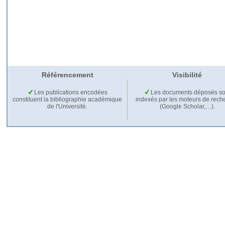
Référencement
Visibilité
Les publications encodées
Les documents déposés so
constituent la bibliographie académique
indexés par les moteurs de rech
de l'Université.
(Google Scholar,…).