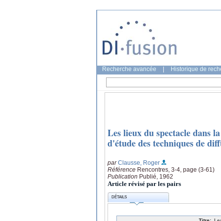
Recherche avancée
|
Historique de rec
Les lieux du spectacle dans l
d'étude des techniques de diff
par
Clausse, Roger
Référence
Rencontres, 3-4, page (3-61)
Publication
Publié, 1962
Article révisé par les pairs
DÉTAILS
Titre:
Le