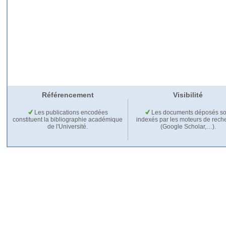
Référencement
Visibilité
Les publications encodées
Les documents déposés so
constituent la bibliographie académique
indexés par les moteurs de rech
de l'Université.
(Google Scholar,…).