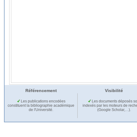
Référencement
Visibilité
Les publications encodées
Les documents déposés so
constituent la bibliographie académique
indexés par les moteurs de rech
de l'Université.
(Google Scholar,…).