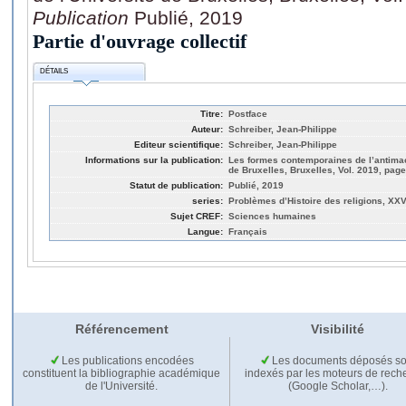
Publication
Publié, 2019
Partie d'ouvrage collectif
DÉTAILS
Titre:
Postface
Auteur:
Schreiber, Jean-Philippe
Editeur scientifique:
Schreiber, Jean-Philippe
Informations sur la publication:
Les formes contemporaines de l’antimaç
de Bruxelles, Bruxelles, Vol. 2019, page
Statut de publication:
Publié, 2019
series:
Problèmes d’Histoire des religions, XXV
Sujet CREF:
Sciences humaines
Langue:
Français
Référencement
Visibilité
Les publications encodées
Les documents déposés so
constituent la bibliographie académique
indexés par les moteurs de rech
de l'Université.
(Google Scholar,…).