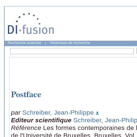
Recherche avancée
|
Historique de recherche
Postface
par
Schreiber, Jean-Philippe
Editeur scientifique
Schreiber, Jean-Phili
Référence
Les formes contemporaines de l
de l'Université de Bruxelles, Bruxelles, Vo