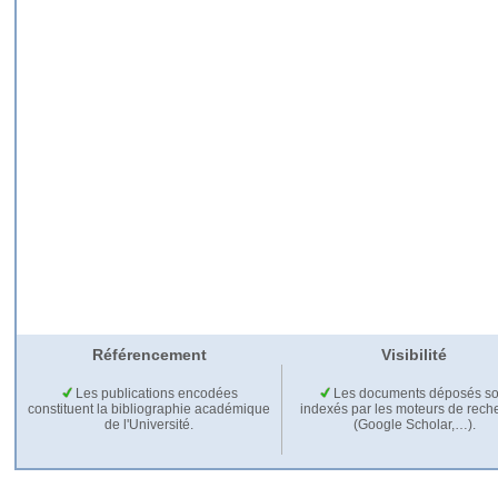
Référencement
Visibilité
Les publications encodées
Les documents déposés so
constituent la bibliographie académique
indexés par les moteurs de rech
de l'Université.
(Google Scholar,…).