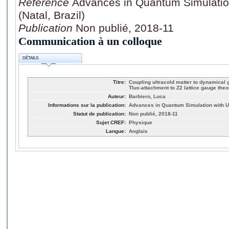
Référence
Advances in Quantum Simulation
(Natal, Brazil)
Publication
Non publié, 2018-11
Communication à un colloque
DÉTAILS
Titre:
Coupling ultracold matter to dynamical g
Tlux-attachment to Z2 lattice gauge theo
Auteur:
Barbiero, Luca
Informations sur la publication:
Advances in Quantum Simulation with Ult
Statut de publication:
Non publié, 2018-11
Sujet CREF:
Physique
Langue:
Anglais