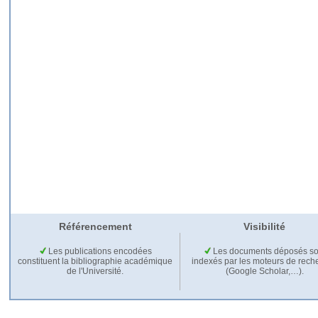
Référencement
Visibilité
Les publications encodées
Les documents déposés so
constituent la bibliographie académique
indexés par les moteurs de rech
de l'Université.
(Google Scholar,…).