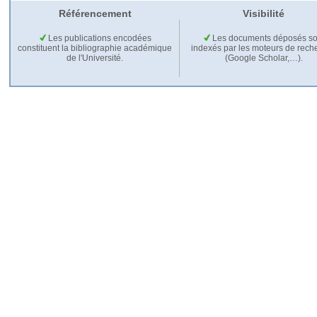
Référencement
Visibilité
Les publications encodées
Les documents déposés so
constituent la bibliographie académique
indexés par les moteurs de rech
de l'Université.
(Google Scholar,…).