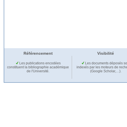
Référencement
Visibilité
Les publications encodées
Les documents déposés so
constituent la bibliographie académique
indexés par les moteurs de rech
de l'Université.
(Google Scholar,…).