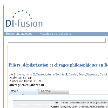
Recherche avancée
|
Historique de recherche
Piliers, dépilarisation et clivages philosophiques en B
par
Bruyere, Lynn
;Crosetti, Anne-Sophie
;Daniel, Jean
;Sagesser, Carol
Référence
CRISP
Publication
Publié, 2019
Ouvrage en collaboration
DÉTAILS
CONTENU
Titre:
Piliers, dépilarisation et clivages phil
Auteur:
Bruyere, Lynn; Crosetti, Anne-Sophie; D