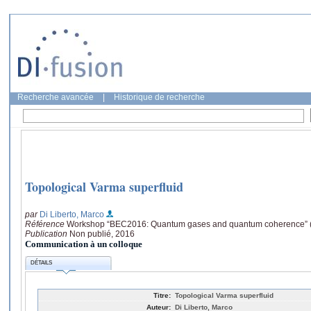
Recherche avancée
|
Historique de recherche
Topological Varma superfluid
par
Di Liberto, Marco
Référence
Workshop “BEC2016: Quantum gases and quantum coherence” (Sa
Publication
Non publié, 2016
Communication à un colloque
DÉTAILS
Titre:
Topological Varma superfluid
Auteur:
Di Liberto, Marco