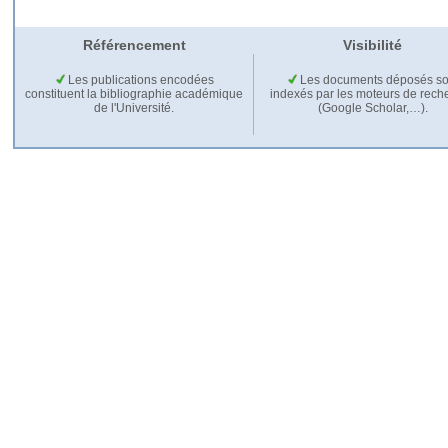
Référencement
Visibilité
Les publications encodées
Les documents déposés so
constituent la bibliographie académique
indexés par les moteurs de rech
de l'Université.
(Google Scholar,…).