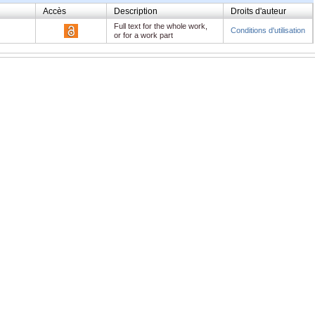
Accès
Description
Droits d'auteur
Full text for the whole work,
Conditions d'utilisation
or for a work part