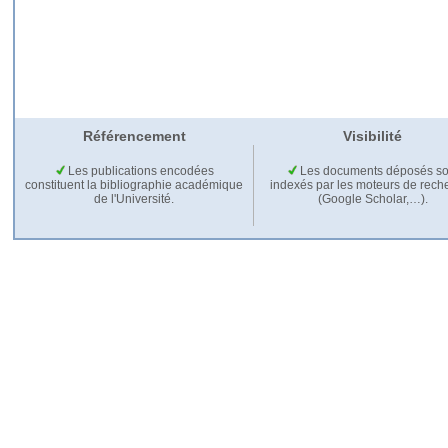
Référencement
Visibilité
Les publications encodées
Les documents déposés so
constituent la bibliographie académique
indexés par les moteurs de rech
de l'Université.
(Google Scholar,…).