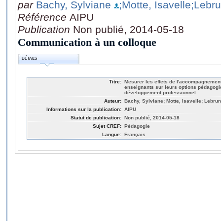
par
Bachy, Sylviane
;Motte, Isavelle
;Lebru
Référence
AIPU
Publication
Non publié, 2014-05-18
Communication à un colloque
DÉTAILS
Titre:
Mesurer les effets de l'accompagneme
enseignants sur leurs options pédagogiq
développement professionnel
Auteur:
Bachy, Sylviane; Motte, Isavelle; Lebrun
Informations sur la publication:
AIPU
Statut de publication:
Non publié, 2014-05-18
Sujet CREF:
Pédagogie
Langue:
Français