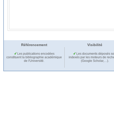
Référencement
Visibilité
Les publications encodées
Les documents déposés so
constituent la bibliographie académique
indexés par les moteurs de rech
de l'Université.
(Google Scholar,…).