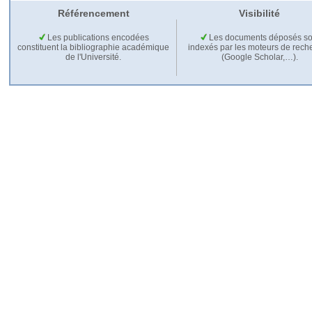
Référencement
Visibilité
Les publications encodées
Les documents déposés so
constituent la bibliographie académique
indexés par les moteurs de rech
de l'Université.
(Google Scholar,…).