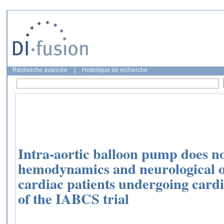
Recherche avancée
|
Historique de recherche
Intra-aortic balloon pump does no
hemodynamics and neurological o
cardiac patients undergoing cardi
of the IABCS trial