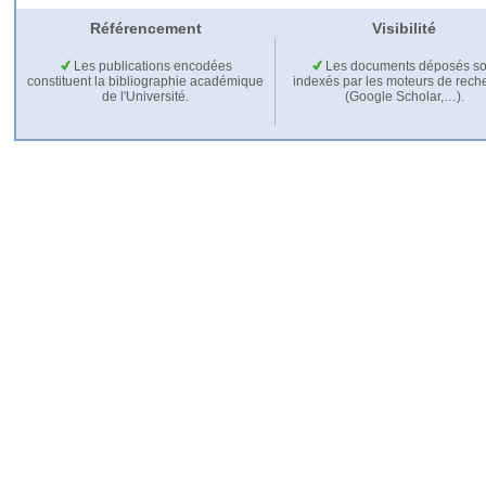
Référencement
Visibilité
Les publications encodées
Les documents déposés so
constituent la bibliographie académique
indexés par les moteurs de rech
de l'Université.
(Google Scholar,…).