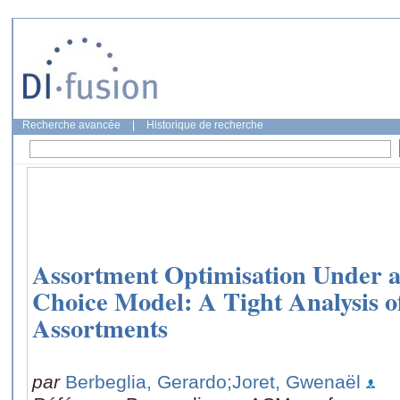
Recherche avancée
|
Historique de recherche
Assortment Optimisation Under a
Choice Model: A Tight Analysis 
Assortments
par
Berbeglia, Gerardo
;Joret, Gwenaël