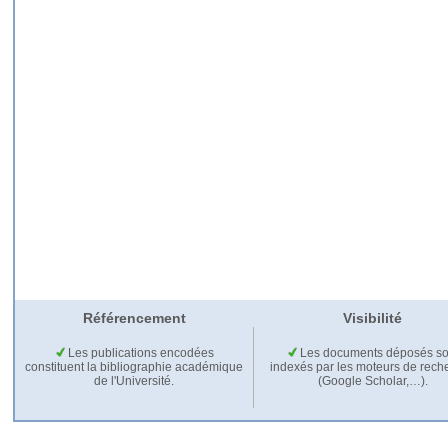
Référencement
Visibilité
Les publications encodées
Les documents déposés so
constituent la bibliographie académique
indexés par les moteurs de rech
de l'Université.
(Google Scholar,…).